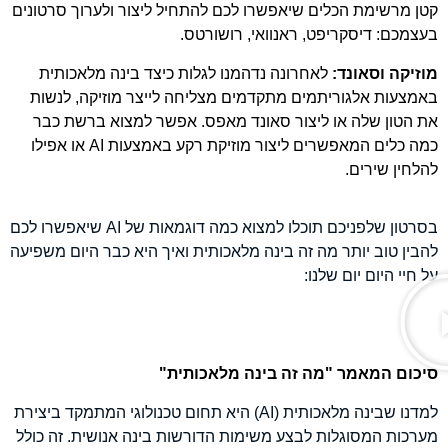
קטן מרשימת הכלים שיאפשרו לכם להתחיל ליצור ולערוך סרטונים
בעצמכם: דיסקריפט, ראנוואי, רושורטס.
מוזיקה וסאונד:
לאחרונה נדהמנו לגלות כיצד בינה מלאכותית
באמצעות אלגוריתמים מתקדמים מצליחה לייצר מוזיקה, לנשות
את הטון שלה או ליצור סאונד מאפס. אפשר למצוא ברשת כבר
כמה כלים המאפשרים ליצור מוזיקת רקע באמצעות AI או אפילו
להלחין שירים.
בסרטון שלפניכם תוכלו למצוא כמה דוגמאות של AI שיאפשרו לכם
להבין טוב יותר מה זה בינה מלאכותית ואיך היא כבר היום משפיעה
על חיי היום יום שלנו:
סיכום המאמר "מה זה בינה מלאכותית"
למדנו שבינה מלאכותית (AI) היא תחום טכנולוגי המתמקד ביצירת
מערכות המסוגלות לבצע משימות הדורשות בינה אנושית. זה כולל