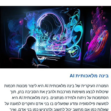
בינה מלאכותית AI
המטרה העיקרית של בינה מלאכותית AI היא ליצור מכונות חכמות
שיכולות לבצע משימות מורכבות ולהבין את הסביבה בהן, תוך
הסתמכות על ניתוח ולמידה מנתונים. בינה מלאכותית AI היא
למעשה פילוסופיה ומדע שפועלים בו בני אדם וחוקרים למענה על
שאלות כמו אם מחשב יכול לחשוב ולהרגיש כמו בני אדם, ואיך