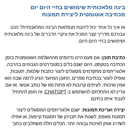
בינה מלאכותית שימושים בחיי היום יום
מכתיבה אוטומטית ליצירת תמונות
אז איך כל אחד יכול ליהנות מנפלאות הבינה המלאכותית? הכנו
עבורכם מדריך קצר המכיל את עיקרי הדברים של בינה מלאכותית
ושימושים בחיי היום היום.
כתיבת תוכן:
אם פעם היינו נדהמים מההשלמה האוטומטית בזמן
הכתיבה בטקסט, היום ישנם כלים בסטנדרטים הגבוהים בהרבה.
אלגוריתמים מתקדמים מסוגלים ליצור כתבות שלמות, תגובות,
ואפילו לעזור בכתיבת ספרים. התוכן המיועד הגיע לרמה שבה הוא
אמין ואיכותי, לעיתים קרובות לא פחות מזו של כותב אנושי. אז אם
עדיין לא התחלתם להשתמש ב-
CHATGPT
, זה הזמן להתחיל
לעבוד איתו בחינם.
יצירה ועריכת תמונות:
ישנם אלגוריתמים המסוגלים ליצור
תמונות מאפס, לשנות את תכניהן של תמונות קיימות, או אפילו
לשדרג אותן לאיכות גבוהה יותר. הכלים הללו משתלבים בתוך