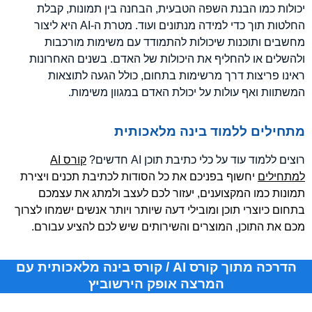
יכולות כמו הבנת השפה הטבעית, הבחנה בין תמונות, קבלת
החלטות תוך כדי למידה מנתונים ועוד. מטרת ה-AI היא ליצור
מחשבים ותוכנות שיכולות להתמודד עם משימות מורכבות
ולהשלים או להחליף את היכולות של האדם. בשנים האחרונות
ראינו פריצות דרך מרשימות בתחום, כולל הגעה לתוצאות
המשתוות ואף עולות על יכולת האדם במגוון משימות.
מתחילים ללמוד בינה מלאכותית
רוצים ללמוד עוד על כלי כתיבת תוכן AI חדשים?
קורס AI
למתחילים
יחשוף בפניכם את כל הסודות לכתיבת תכנים ויצירת
תמונות כמו המקצוענים, יעזור לכם לעצב ולמתג את עצמכם
בתחום כיוצרי תוכן ומובילי דעה שיותר ויותר אנשים ישמחו לצרוך
מכם את התוכן, המוצרים והשירותים שיש לכם להציע עבורם.
הדרכה מתוך קורס AI / קורס בינה מלאכותית עם
המרצה אופק הירשוביץ