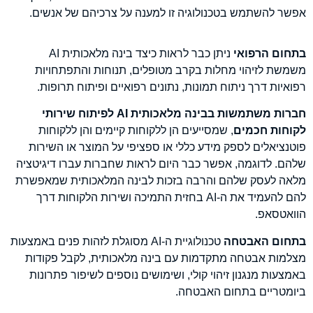
אפשר להשתמש בטכנולוגיה זו למענה על צרכיהם של אנשים.
בתחום הרפואי
ניתן כבר לראות כיצד בינה מלאכותית AI
משמשת לזיהוי מחלות בקרב מטופלים, תנוחות והתפתחויות
רפואיות דרך ניתוח תמונות, נתונים רפואיים ופיתוח תרופות.
חברות משתמשות ב
בינה מלאכותית
AI
לפיתוח שירותי
לקוחות חכמים
, שמסייעים הן ללקוחות קיימים והן ללקוחות
פוטנציאלים לספק מידע כללי או ספציפי על המוצר או השירות
שלהם. לדוגמה, אפשר כבר היום לראות שחברות עברו דיגיטציה
מלאה לעסק שלהם והרבה בזכות לבינה המלאכותית שמאפשרת
להם להעמיד את ה-AI בחזית התמיכה ושירות הלקוחות דרך
הוואטסאפ.
בתחום האבטחה
טכנולוגיית ה-AI מסוגלת לזהות פנים באמצעות
מצלמות אבטחה מתקדמות עם בינה מלאכותית, לקבל פקודות
באמצעות מנגנון זיהוי קולי, ושימושים נוספים לשיפור פתרונות
ביומטריים בתחום האבטחה.