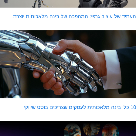
עתיד של עיצוב גרפי: המהפכה של בינה מלאכותית יוצרת
 מלאכותית לעסקים שצריכים בוסט שיווקי