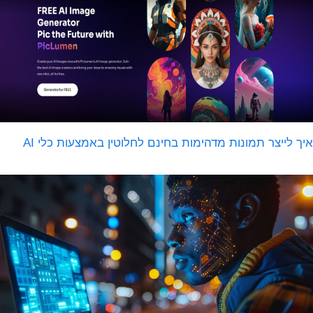
יך לייצר תמונות מדהימות בחינם לחלוטין באמצעות כלי AI