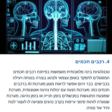
4. רכבים חכמים
טכנולוגיות בינה מלאכותית משמשות בפיתוח רכבים חכמים
המסוגלים לתפקד באופן עצמאי ולנהוג בצורה בטוחה ויעילה
בכבישים. כבר היום אפשר לראות מגוון מערכות AI ברכבים
חכמים כמו: מערכות הנעה עם יכולות נהיגה אוטונומית, מערכת
שמונעת התנגשות במכשולים בזמן חנייה או בזמן נהיגה, מערכת
שנועדה לזהות סימני עייפות בקרב נהגים ומציעה לו לעצור לנוח
והיד עוד נטויה.